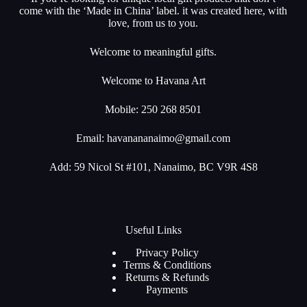
come with the ‘Made in China’ label. it was created here, with
love, from us to you.
Welcome to meaningful gifts.
Welcome to Havana Art
Mobile: 250 268 8501
Email:
havanananaimo@gmail.com
Add: 59 Nicol St #101, Nanaimo, BC V9R 4S8
Useful Links
Privacy Policy
Terms & Conditions
Returns & Refunds
Payments