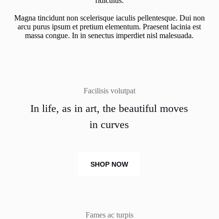
ridiculus.
Magna tincidunt non scelerisque iaculis pellentesque. Dui non
arcu purus ipsum et pretium elementum. Praesent lacinia est
massa congue. In in senectus imperdiet nisl malesuada.
Facilisis volutpat
In life, as in art, the beautiful moves
in curves
SHOP NOW
Fames ac turpis