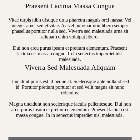
Praesent Lacinia Massa Congue
Vitae turpis nibh tristique urna pharetra magnis orci massa. Vel
integer amet sed et vitae. Ac vel pulvinar non libero semper
phasellus porttitor nulla sed. Viverra sed malesuada urna sit
aliquam enim volutpat libero.
Dui non arcu purus ipsum et pretium elementum. Praesent
lacinia est massa congue. In in senectus imperdiet nisl
malesuada.
Viverra Sed Malesuada Aliquam
Tincidunt purus est id neque at. Scelerisque ante nulla id sed
id. Porttitor pretium porttitor at sed velit magna sit nunc
ridiculus.
Magna tincidunt non scelerisque iaculis pellentesque. Dui non
arcu purus ipsum et pretium elementum. Praesent lacinia est
massa congue. In in senectus imperdiet nisl malesuada.